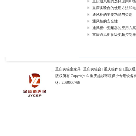
重庆通风柜的选择原则和衡
重庆实验台的使用方法和电
通风柜的主要功能与类别
通风柜的安全性
通风柜中变频器的应用方案
重庆通风柜多级变频控制器
重庆实验室家具
|
重庆实验台
|
重庆操作台
|
重庆通
版权所有 Copyright © 重庆越诚环境保护专用设备
Q：2569066766