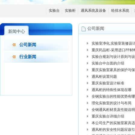
实验台
实验柜
通风系统及设备
给排水系统
公司新闻
新闻中心
实验室净化,实验室装修设
公司新闻
重庆药品柜-采用进口PP材
行业新闻
实验台规划与设计原则与设
实验台中台面的介绍
重庆实验室家具的保护与保
通风柜设置问题
重庆实验室设计标准
通风柜的特殊性体现在哪
全钢实验台的性能优势有哪
理化实验室的设计与布局
全钢通风柜材质及性能说明
重庆实验台详细介绍
本公司生产的实验室家具适
通风柜的安全性问题应该引