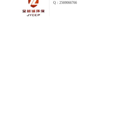
Q：2569066766