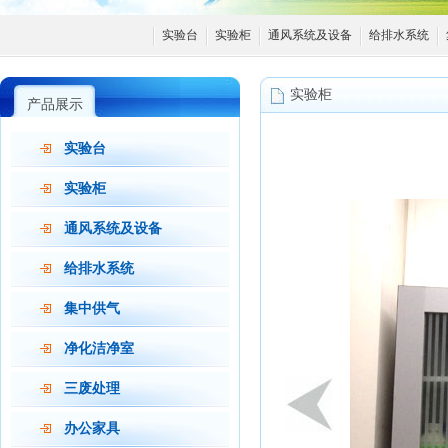
实验台
实验柜
通风系统及设备
给排水系统
实验柜
产品展示
实验台
实验柜
通风系统及设备
给排水系统
集中供气
净化洁净室
三废处理
办公家具