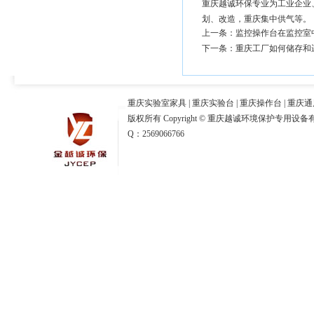
重庆越诚环保专业为工业企业
划、改造
，
重庆集中供气
等。
上一条：
监控操作台在监控室
下一条：
重庆工厂如何储存和
重庆实验室家具
|
重庆实验台
|
重庆操作台
|
重庆通
版权所有 Copyright © 重庆越诚环境保护专用设备
Q：2569066766